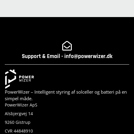
Support & Email - info@powerwizer.dk
PowerWizer – Intelligent styring af solceller og batteri på en
simpel måde.
PowerWizer ApS
Alsbjergvej 14
9260 Gistrup
CVR 44848910