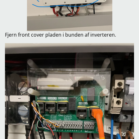
Fjern front cover pladen i bunden af inverteren.