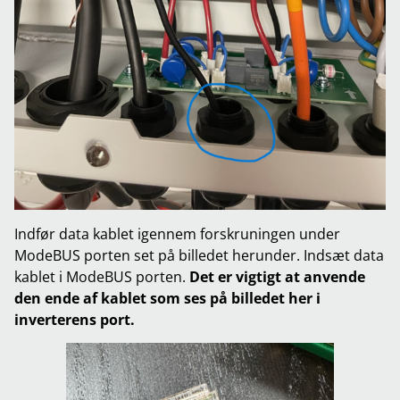
Indfør data kablet igennem forskruningen under
ModeBUS porten set på billedet herunder. Indsæt data
kablet i ModeBUS porten.
Det er vigtigt at anvende
den ende af kablet som ses på billedet her i
inverterens port.