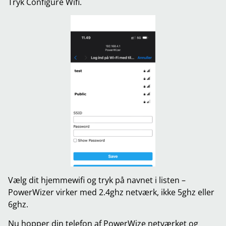
Tryk Configure Wifi.
Vælg dit hjemmewifi og tryk på navnet i listen –
PowerWizer virker med 2.4ghz netværk, ikke 5ghz eller
6ghz.
Nu hopper din telefon af PowerWize netværket og