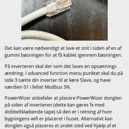
Det kan være nødvendigt at lave et snit i siden af en af
gummi bøsningen for at få kablet igennem bøsningen.
På inverteren skal der som det laves en opsætnings
ændring. I advanced function menu punktet skal du på
side 3 sætte din inverter til at køre Slave, og have
værdien 01 i feltet Modbus SN.
PowerWizer anbefaler at placere PowerWizer donglen
på siden af inverteren (dette kan gøres fx med
dobbeltklæbende tape) så den er i retning af hvor
bygningens wifi er placeret i huset. Alternativt kan
donglen også placeres et andet sted ved hjælp af et