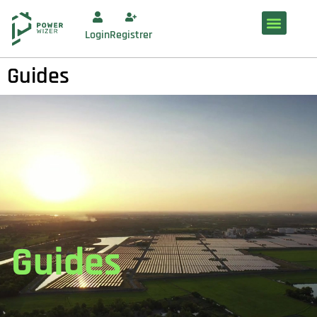
Login
Registrer
Guides
Guides